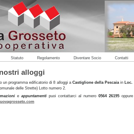
Statuto
Regolamento
Diventare Socio
Contatti
 nostri alloggi
so un programma edificatorio di 8 alloggi a
Castiglione della Pescaia
in
Loc. 
omunale delle Strette) Lotto numero 2.
rmazioni
e
appuntamenti
puoi contattarci al numero
0564 26195
oppure 
nuovagrosseto.com