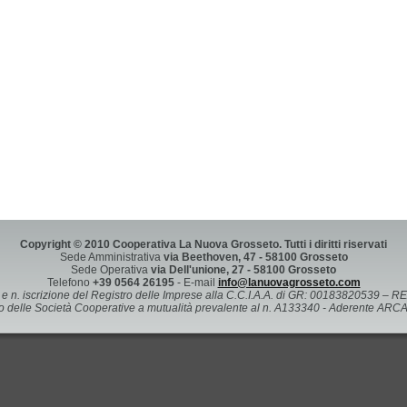
Copyright © 2010 Cooperativa La Nuova Grosseto. Tutti i diritti riservati
Sede Amministrativa
via Beethoven, 47 - 58100 Grosseto
Sede Operativa
via Dell'unione, 27 - 58100 Grosseto
Telefono
+39 0564 26195
- E-mail
info@lanuovagrosseto.com
A e n. iscrizione del Registro delle Imprese alla C.C.I.A.A. di GR: 00183820539 – R
Albo delle Società Cooperative a mutualità prevalente al n. A133340 - Aderente AR